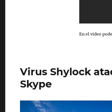
En el video pod
Virus Shylock ata
Skype