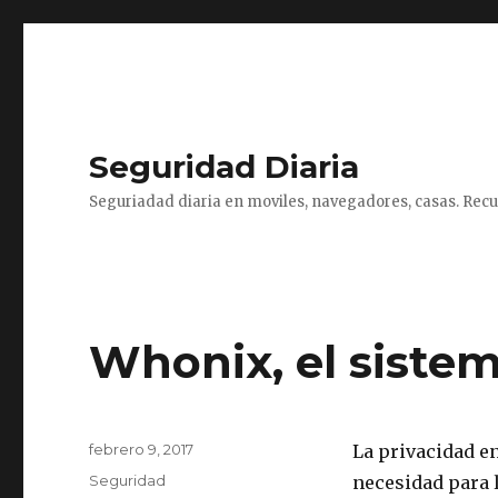
Seguridad Diaria
Seguriadad diaria en moviles, navegadores, casas. Recu
Whonix, el siste
Publicado
febrero 9, 2017
La privacidad en
el
Categorías
Seguridad
necesidad para 