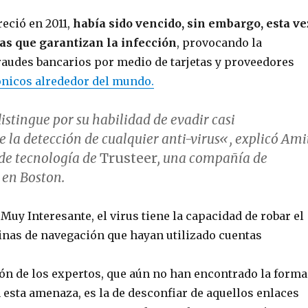
eció en 2011,
había sido vencido, sin embargo, esta ve
as que garantizan la infección
, provocando la
fraudes bancarios por medio de tarjetas y proveedores
ónicos alrededor del mundo.
distingue por su habilidad de
evadir casi
la detección de cualquier anti-virus
«, explicó Ami
 de tecnología de
Trusteer
, una compañía de
b
en Boston.
 Muy Interesante, el virus tiene la capacidad de robar el
ginas de navegación que hayan utilizado cuentas
n de los expertos, que aún no han encontrado la forma
 esta amenaza, es la de desconfiar de aquellos enlaces