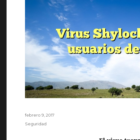
Publicado
febrero 9, 2017
el
Categorías
Seguridad