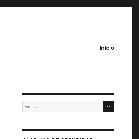
Inicio
BUSCAR
Buscar
por: