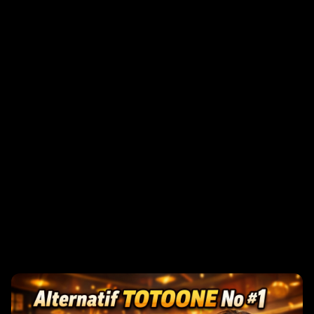
DAFTAR