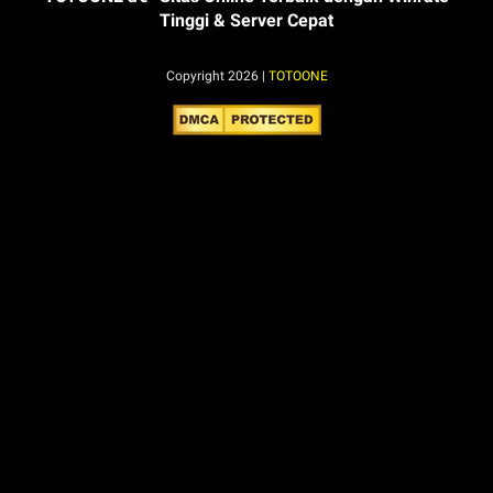
Kanal
Tinggi & Server Cepat
News
Nasional
Copyright 2026 |
TOTOONE
Global
Megapolitan
Regional
Penghargaan dan sertifikat:
Pemilu
IKN
Dapatkan info seputaran daftar
Bola
game gacor malam ini gampang
Tekno
maxwin di TOTOONE
Otomotif
DAFTAR
Entertainment
Sains
Health